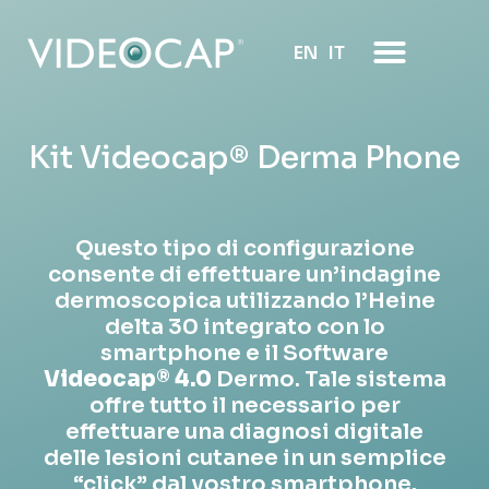
EN
IT
Kit Videocap® Derma Phone
Questo tipo di configurazione
consente di effettuare un’indagine
dermoscopica utilizzando l’Heine
delta 30 integrato con lo
smartphone e il Software
Videocap® 4.0
Dermo. Tale sistema
offre tutto il necessario per
effettuare una diagnosi digitale
delle lesioni cutanee in un semplice
“click” dal vostro smartphone.