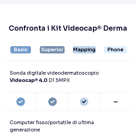
Confronta i Kit Videocap® Derma
Basic
Superior
Mapping
Phone
Sonda digitale videodermatoscopio
Videocap® 4.0
D1 5MPX
Computer fisso/portatile di ultima
generazione