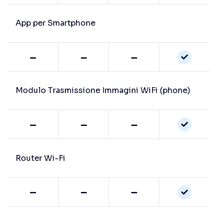
App per Smartphone
Modulo Trasmissione Immagini WiFi (phone)
Router Wi-Fi