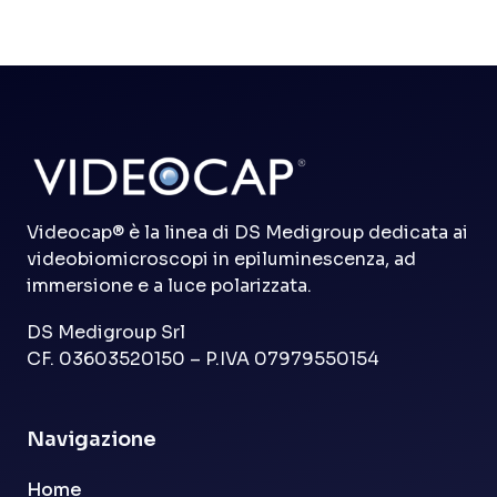
Videocap® è la linea di DS Medigroup dedicata ai
videobiomicroscopi in epiluminescenza, ad
immersione e a luce polarizzata.
DS Medigroup Srl
CF. 03603520150 – P.IVA 07979550154
Navigazione
Home